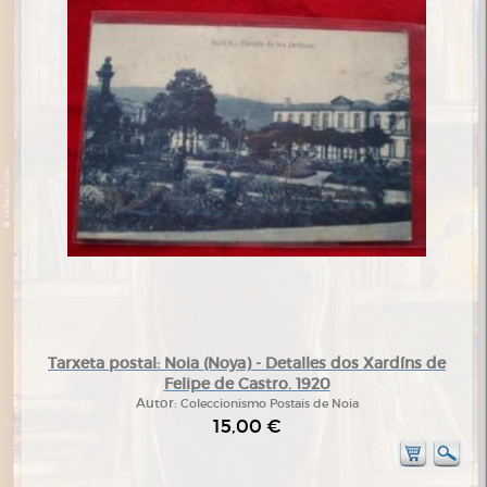
Tarxeta postal: Noia (Noya) - Detalles dos Xardíns de
Felipe de Castro. 1920
Autor:
Coleccionismo Postais de Noia
15,00 €