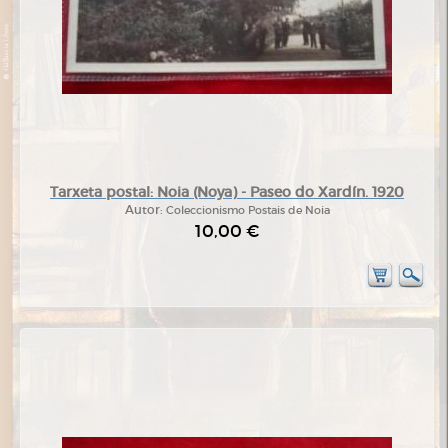
Tarxeta postal: Noia (Noya) - Paseo do Xardín. 1920
Autor:
Coleccionismo Postais de Noia
10,00 €