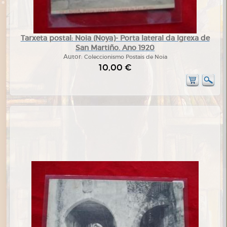
Tarxeta postal: Noia (Noya)- Porta lateral da Igrexa de
San Martiño. Ano 1920
Autor:
Coleccionismo Postais de Noia
10,00 €