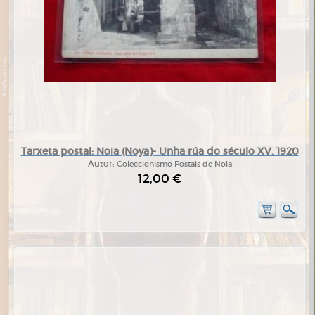
Tarxeta postal: Noia (Noya)- Unha rúa do século XV. 1920
Autor:
Coleccionismo Postais de Noia
12,00 €