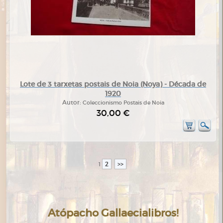
Lote de 3 tarxetas postais de Noia (Noya) - Década de
1920
Autor:
Coleccionismo Postais de Noia
30,00 €
2
>>
1
Atópacho Gallaecialibros!