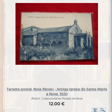
Tarxeta postal: Noia (Noya) - Antiga Igrexa de Santa María
a Nova. 1920
Autor:
Coleccionismo Postais de Noia
12,00 €