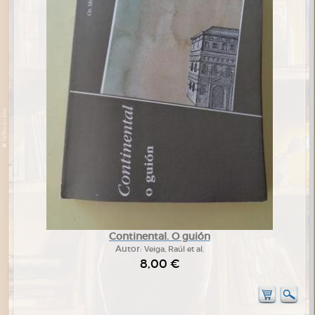
Continental. O guión
Autor:
Veiga, Raúl et al.
8,00 €