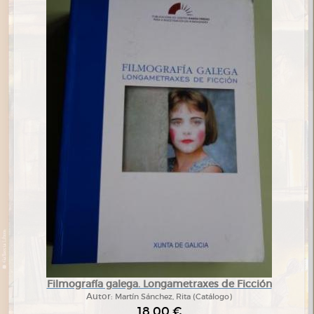
Filmografía galega. Longametraxes de Ficción
Autor:
Martín Sánchez, Rita (Catálogo)
18,00 €