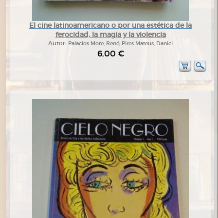
El cine latinoamericano o por una estética de la
ferocidad, la magia y la violencia
Autor:
Palacios More, René; Pires Mateus, Daniel
6,00 €