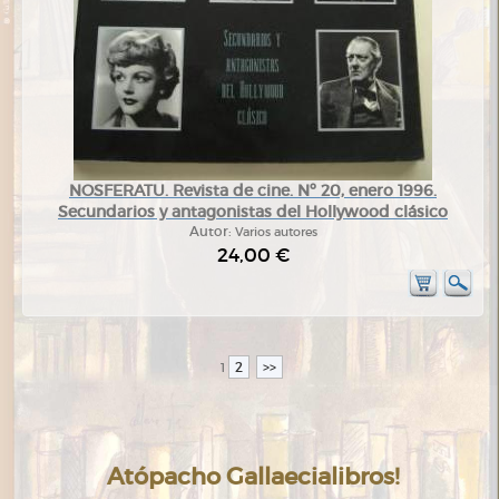
NOSFERATU. Revista de cine. Nº 20, enero 1996.
Secundarios y antagonistas del Hollywood clásico
Autor:
Varios autores
24,00 €
2
>>
1
Atópacho Gallaecialibros!