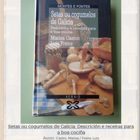
Setas ou cogumelos de Galicia. Descrición e receitas para
a boa cociña
Autor:
Castro, Marisa / Freire, Luis