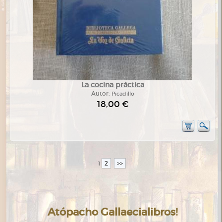
La cocina práctica
Autor:
Picadillo
18,00 €
2
>>
1
Atópacho Gallaecialibros!