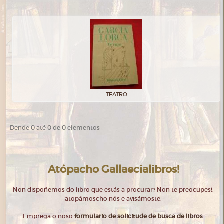
TEATRO
Dende 0 até 0 de 0 elementos
Atópacho Gallaecialibros!
Non dispoñemos do libro que estás a procurar? Non te preocupes!,
atopámoscho nós e avisámoste.
Emprega o noso
formulario de solicitude de busca de libros
.