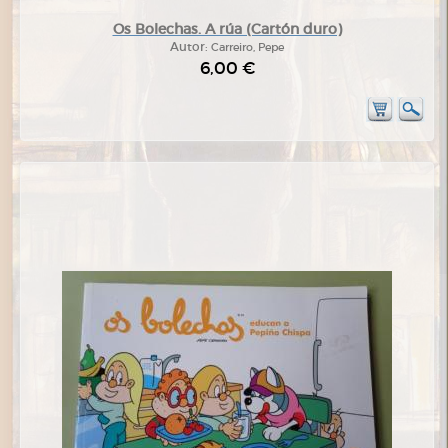
Os Bolechas. A rúa (Cartón duro)
Autor:
Carreiro, Pepe
6,00 €