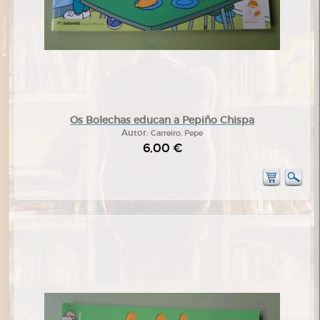
Os Bolechas educan a Pepiño Chispa
Autor:
Carreiro, Pepe
6,00 €