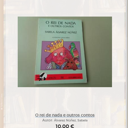
O rei de nada e outros contos
Autor:
Álvarez Núñez, Sabela
10,00 €