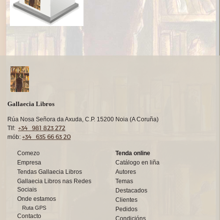
Gallaecia Libros
Rúa Nosa Señora da Axuda, C.P. 15200 Noia (A Coruña)
+34 981 823 272
Tlf:
+34 635 66 63 20
mób:
Comezo
Tenda online
Empresa
Catálogo en liña
Tendas Gallaecia Libros
Autores
Gallaecia Libros nas Redes
Temas
Sociais
Destacados
Onde estamos
Clientes
Ruta GPS
Pedidos
Contacto
Condicións