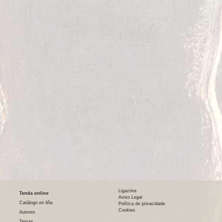
Ligazóns
Tenda online
Aviso Legal
Catálogo en liña
Política de privacidade
Cookies
Autores
Temas