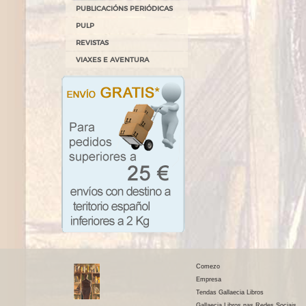
PUBLICACIÓNS PERIÓDICAS
PULP
REVISTAS
VIAXES E AVENTURA
Comezo
Empresa
Tendas Gallaecia Libros
Gallaecia Libros nas Redes Sociais