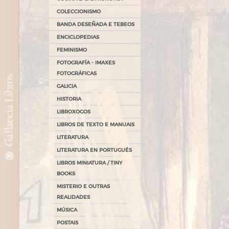
COLECCIONISMO
BANDA DESEÑADA E TEBEOS
ENCICLOPEDIAS
FEMINISMO
FOTOGRAFÍA - IMAXES
FOTOGRÁFICAS
GALICIA
HISTORIA
LIBROXOGOS
LIBROS DE TEXTO E MANUAIS
LITERATURA
LITERATURA EN PORTUGUÉS
LIBROS MINIATURA / TINY
BOOKS
MISTERIO E OUTRAS
REALIDADES
MÚSICA
POSTAIS