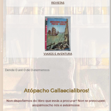
REVISTAS
VIAXES E AVENTURA
Dende 0 até 0 de 0 elementos
Atópacho Gallaecialibros!
Non dispoñemos do libro que estás a procurar? Non te preocupes!,
atopámoscho nós e avisámoste.