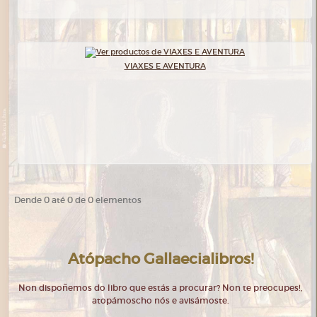
VIAXES E AVENTURA
Dende 0 até 0 de 0 elementos
Atópacho Gallaecialibros!
Non dispoñemos do libro que estás a procurar? Non te preocupes!,
atopámoscho nós e avisámoste.