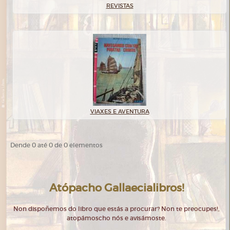
REVISTAS
VIAXES E AVENTURA
Dende 0 até 0 de 0 elementos
Atópacho Gallaecialibros!
Non dispoñemos do libro que estás a procurar? Non te preocupes!,
atopámoscho nós e avisámoste.