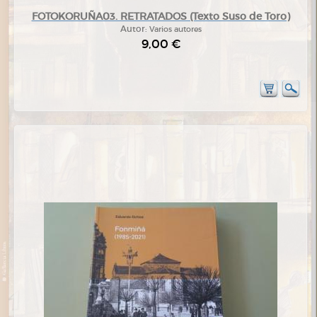
FOTOKORUÑA03. RETRATADOS (Texto Suso de Toro)
Autor:
Varios autores
9,00 €