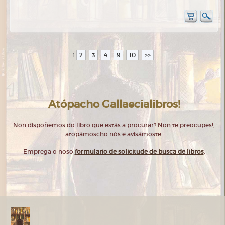
2
3
4
9
10
>>
1
Atópacho Gallaecialibros!
Non dispoñemos do libro que estás a procurar? Non te preocupes!,
atopámoscho nós e avisámoste.
Emprega o noso
formulario de solicitude de busca de libros
.