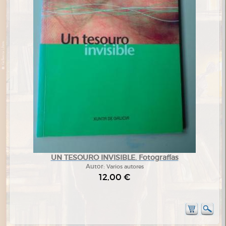
UN TESOURO INVISIBLE. Fotografías
Autor:
Varios autores
12,00 €