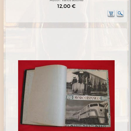
Autor:
Varios autores
12,00 €