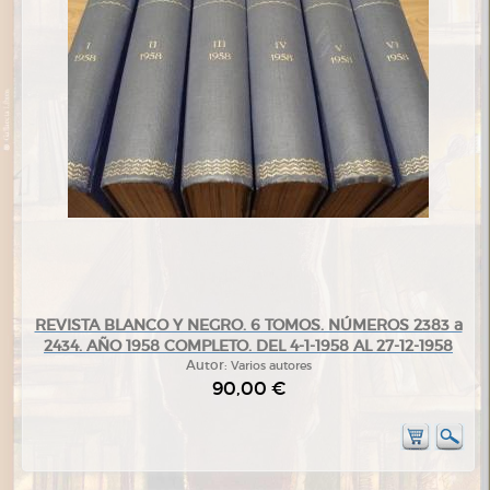
REVISTA BLANCO Y NEGRO. 6 TOMOS. NÚMEROS 2383 a
2434. AÑO 1958 COMPLETO. DEL 4-1-1958 AL 27-12-1958
Autor:
Varios autores
90,00 €