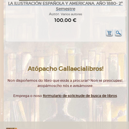
LA ILUSTRACIÓN ESPAÑOLA Y AMERICANA. AÑO 1880- 2º
Semestre
Autor:
Varios autores
100,00 €
Atópacho Gallaecialibros!
Non dispoñemos do libro que estás a procurar? Non te preocupes!,
atopámoscho nós e avisámoste.
Emprega o noso
formulario de solicitude de busca de libros
.