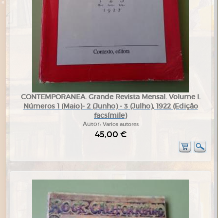
CONTEMPORANEA. Grande Revista Mensal. Volume I.
Números 1 (Maio)- 2 (Junho) - 3 (Julho), 1922 (Ediçâo
facsímile)
Autor:
Varios autores
45,00 €