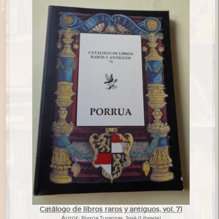
Catálogo de libros raros y antiguos, vol. 71
Autor:
Porrúa Turanzas, José (Librería)