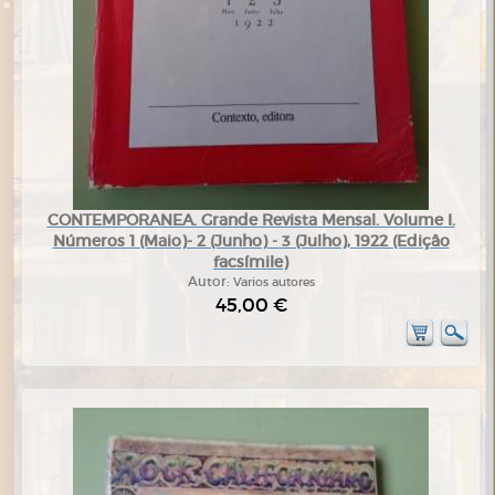
CONTEMPORANEA. Grande Revista Mensal. Volume I.
Números 1 (Maio)- 2 (Junho) - 3 (Julho), 1922 (Ediçâo
facsímile)
Autor:
Varios autores
45,00 €