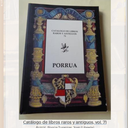
Catálogo de libros raros y antiguos, vol. 71
Autor:
Porrúa Turanzas, José (Librería)