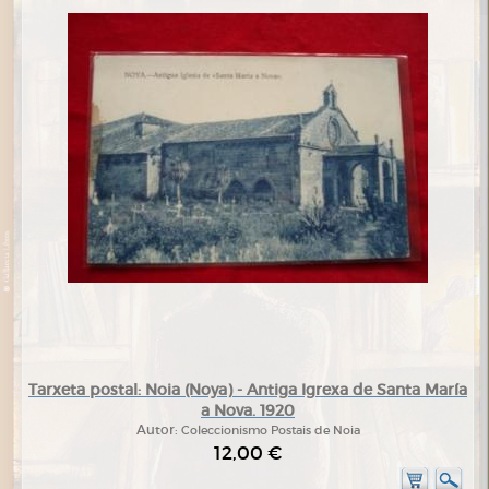
Tarxeta postal: Noia (Noya) - Antiga Igrexa de Santa María
a Nova. 1920
Autor:
Coleccionismo Postais de Noia
12,00 €