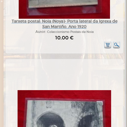
Tarxeta postal: Noia (Noya)- Porta lateral da Igrexa de
San Martiño. Ano 1920
Autor:
Coleccionismo Postais de Noia
10,00 €