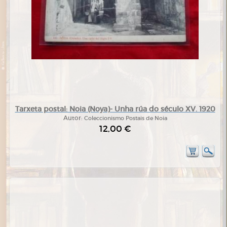
Tarxeta postal: Noia (Noya)- Unha rúa do século XV. 1920
Autor:
Coleccionismo Postais de Noia
12,00 €