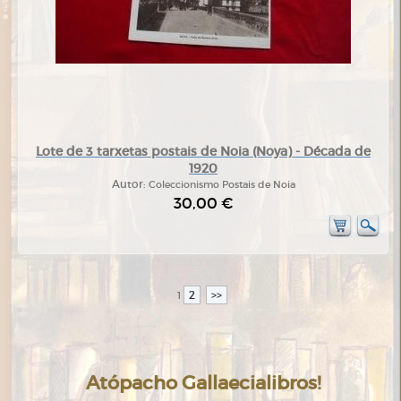
Lote de 3 tarxetas postais de Noia (Noya) - Década de
1920
Autor:
Coleccionismo Postais de Noia
30,00 €
2
>>
1
Atópacho Gallaecialibros!