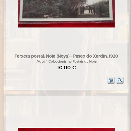
Tarxeta postal: Noia (Noya) - Paseo do Xardín. 1920
Autor:
Coleccionismo Postais de Noia
10,00 €