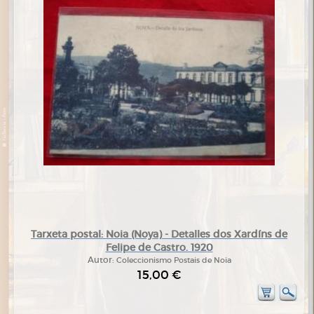
Tarxeta postal: Noia (Noya) - Detalles dos Xardíns de
Felipe de Castro. 1920
Autor:
Coleccionismo Postais de Noia
15,00 €