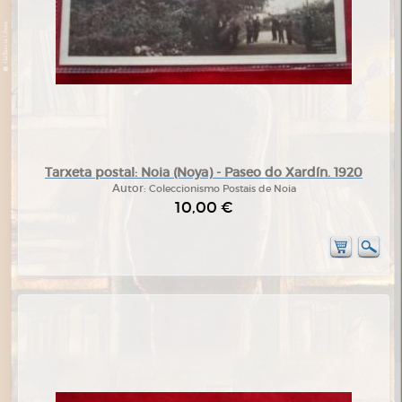
Tarxeta postal: Noia (Noya) - Paseo do Xardín. 1920
Autor:
Coleccionismo Postais de Noia
10,00 €