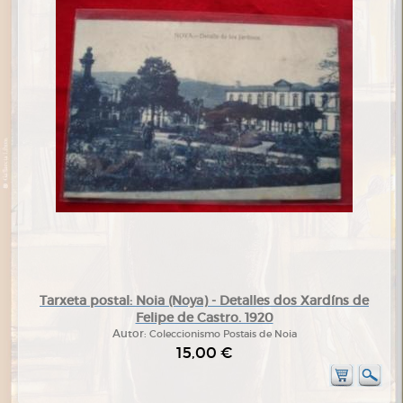
Tarxeta postal: Noia (Noya) - Detalles dos Xardíns de
Felipe de Castro. 1920
Autor:
Coleccionismo Postais de Noia
15,00 €