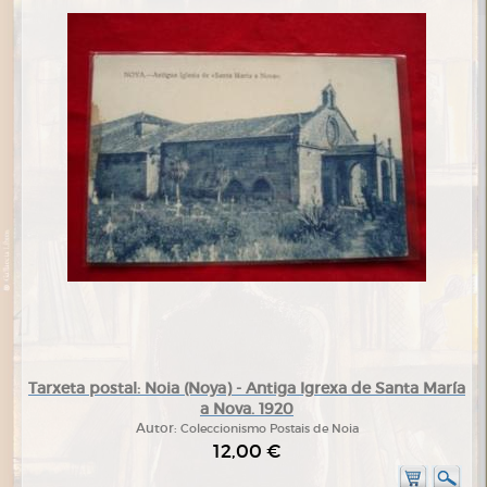
Tarxeta postal: Noia (Noya) - Antiga Igrexa de Santa María
a Nova. 1920
Autor:
Coleccionismo Postais de Noia
12,00 €