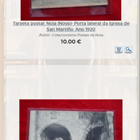
Tarxeta postal: Noia (Noya)- Porta lateral da Igrexa de
San Martiño. Ano 1920
Autor:
Coleccionismo Postais de Noia
10,00 €