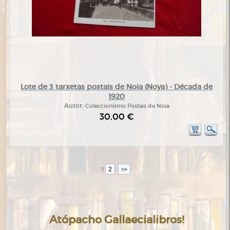
Lote de 3 tarxetas postais de Noia (Noya) - Década de
1920
Autor:
Coleccionismo Postais de Noia
30,00 €
2
>>
1
Atópacho Gallaecialibros!