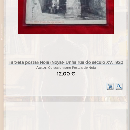
Tarxeta postal: Noia (Noya)- Unha rúa do século XV. 1920
Autor:
Coleccionismo Postais de Noia
12,00 €