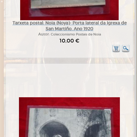
Tarxeta postal: Noia (Noya)- Porta lateral da Igrexa de
San Martiño. Ano 1920
Autor:
Coleccionismo Postais de Noia
10,00 €