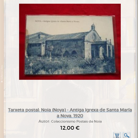
Tarxeta postal: Noia (Noya) - Antiga Igrexa de Santa María
a Nova. 1920
Autor:
Coleccionismo Postais de Noia
12,00 €