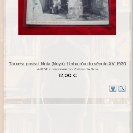
Tarxeta postal: Noia (Noya)- Unha rúa do século XV. 1920
Autor:
Coleccionismo Postais de Noia
12,00 €