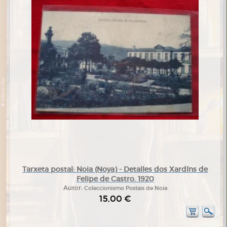
Tarxeta postal: Noia (Noya) - Detalles dos Xardíns de
Felipe de Castro. 1920
Autor:
Coleccionismo Postais de Noia
15,00 €