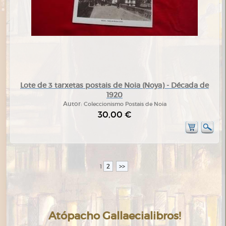
Lote de 3 tarxetas postais de Noia (Noya) - Década de
1920
Autor:
Coleccionismo Postais de Noia
30,00 €
2
>>
1
Atópacho Gallaecialibros!