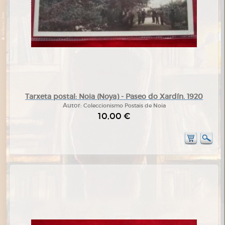
Tarxeta postal: Noia (Noya) - Paseo do Xardín. 1920
Autor:
Coleccionismo Postais de Noia
10,00 €