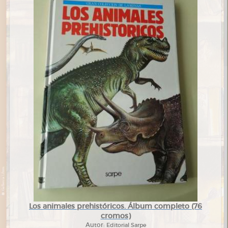
Los animales prehistóricos. Álbum completo (76
cromos)
Autor:
Editorial Sarpe