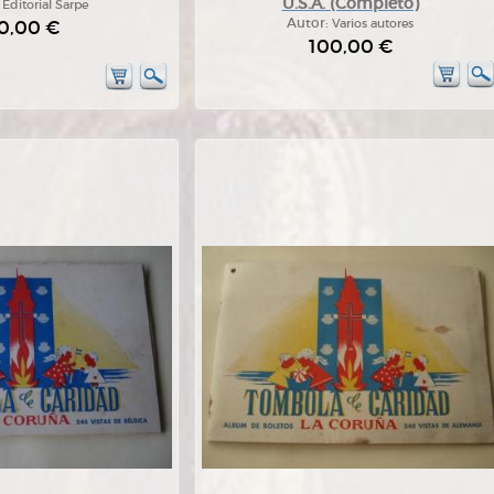
U.S.A. (Completo)
:
Editorial Sarpe
0,00 €
Autor:
Varios autores
100,00 €