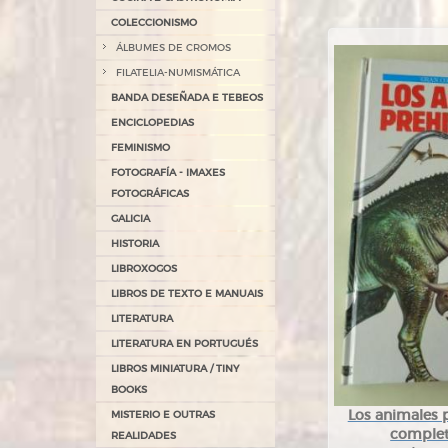
COLECCIONISMO
ÁLBUMES DE CROMOS
FILATELIA-NUMISMÁTICA
BANDA DESEÑADA E TEBEOS
ENCICLOPEDIAS
FEMINISMO
FOTOGRAFÍA - IMAXES
FOTOGRÁFICAS
GALICIA
HISTORIA
LIBROXOGOS
LIBROS DE TEXTO E MANUAIS
LITERATURA
LITERATURA EN PORTUGUÉS
LIBROS MINIATURA / TINY
BOOKS
Los animales 
MISTERIO E OUTRAS
complet
REALIDADES