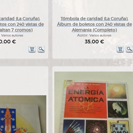
aridad (La Coruña).
Tómbola de caridad (La Coruña).
os con 240 vistas de
Álbum de boletos con 240 vistas de
Faltan 7 cromos)
Alemania (Completo)
:
Varios autores
Autor:
Varios autores
0,00 €
35,00 €