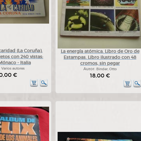
aridad (La Coruña).
La energía atómica. Libro de Oro de
tos con 240 vistas:
Estampas. Libro ilustrado con 48
Mónaco - Italia
cromos, sin pegar
:
Varios autores
Autor:
Binder, Otto
0,00 €
18,00 €