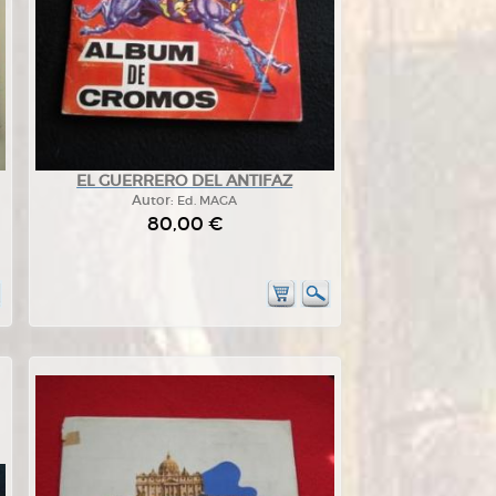
EL GUERRERO DEL ANTIFAZ
Autor:
Ed. MAGA
80,00 €