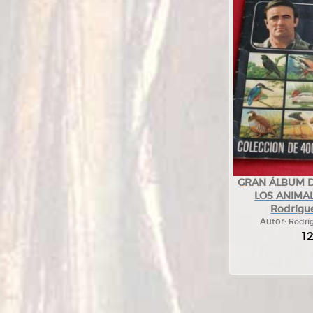
GRAN ÁLBUM DE
LOS ANIMALE
Rodrígue
Autor:
Rodríg
1