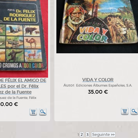
VIDA Y COLOR
 FÉLIX EL AMIGO DE
Autor:
Ediciones Álbumes Españoles, S.A.
S por el Dr. Félix
35,00 €
z de la Fuente
uez de la Fuente, Félix
20,00 €
2
3
Seguinte
>>
1