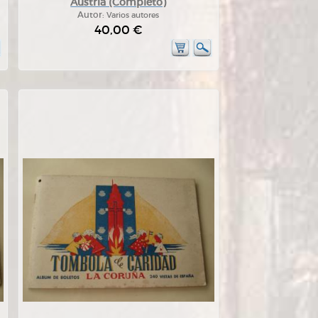
Austria (Completo)
Autor:
Varios autores
40,00 €