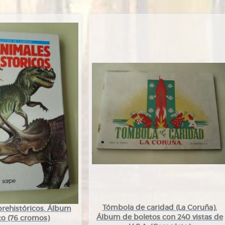
Tómbola de caridad (La Coruña).
prehistóricos. Álbum
Álbum de boletos con 240 vistas de
o (76 cromos)