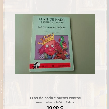
O rei de nada e outros contos
Autor:
Álvarez Núñez, Sabela
10,00 €