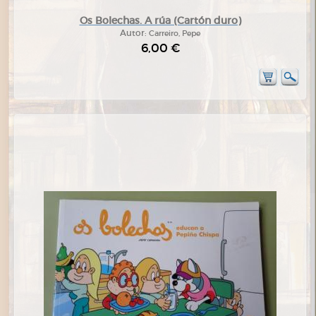
Os Bolechas. A rúa (Cartón duro)
Autor:
Carreiro, Pepe
6,00 €