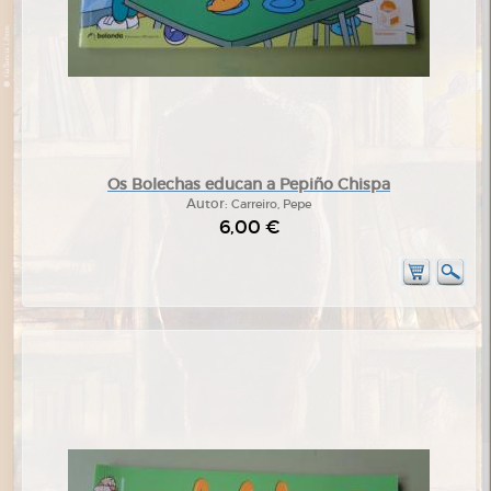
Os Bolechas educan a Pepiño Chispa
Autor:
Carreiro, Pepe
6,00 €