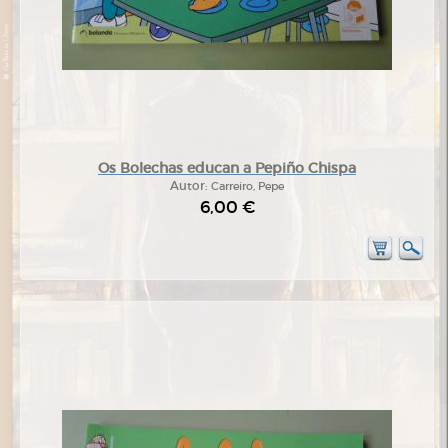
Os Bolechas educan a Pepiño Chispa
Autor:
Carreiro, Pepe
6,00 €