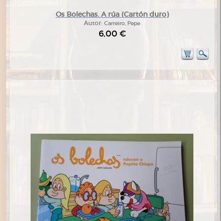
Os Bolechas. A rúa (Cartón duro)
Autor:
Carreiro, Pepe
6,00 €