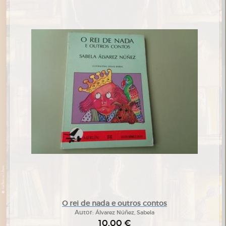
O rei de nada e outros contos
Autor:
Álvarez Núñez, Sabela
10,00 €