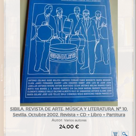
SIBILA. REVISTA DE ARTE, MÚSICA Y LITERATURA. Nº 10.
Sevilla, Octubre 2002. Revista + CD + Libro + Partitura
Autor:
Varios autores
24,00 €