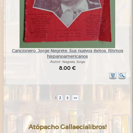
Cancionero. Jorge Negrete. Sus nuevos éxitos. Ritmos
hispanoamericanos
Autor:
Negrete, Jorge
8,00 €
2
3
>>
1
Atópacho Gallaecialibros!