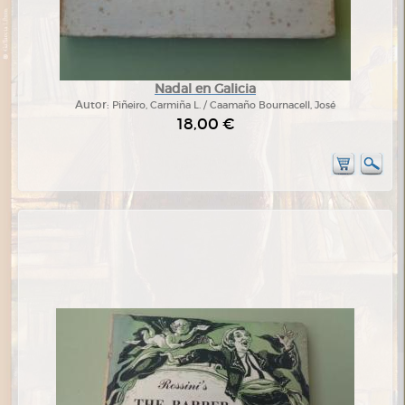
Nadal en Galicia
Autor:
Piñeiro, Carmiña L. / Caamaño Bournacell, José
18,00 €