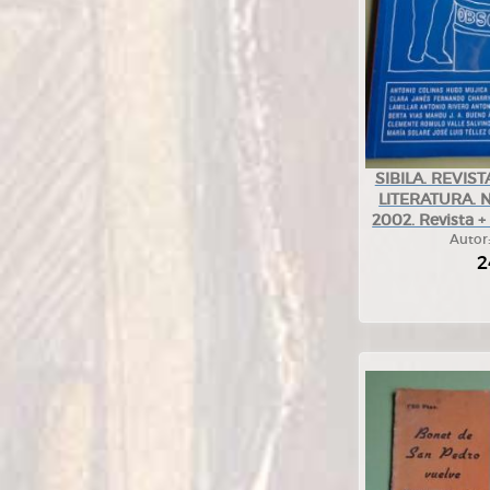
SIBILA. REVIS
LITERATURA. Nº
2002. Revista +
Autor
2