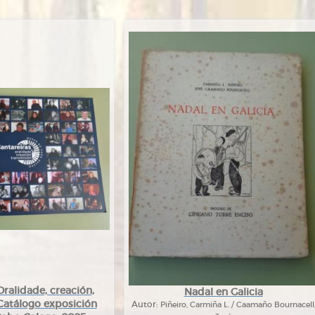
Oralidade, creación,
Nadal en Galicia
Catálogo exposición
Autor:
Piñeiro, Carmiña L. / Caamaño Bournacell