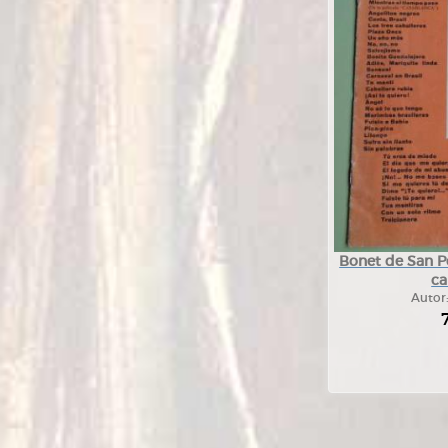
Bonet de San Pe
ca
Autor