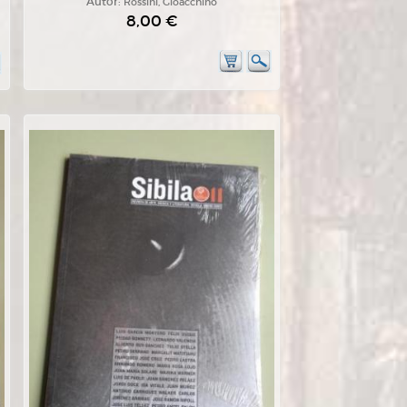
Autor:
Rossini, Gioacchino
8,00 €