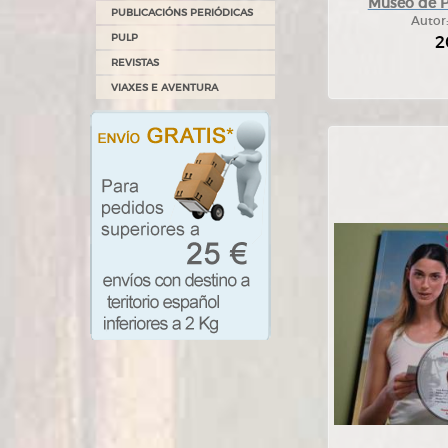
Museo de P
PUBLICACIÓNS PERIÓDICAS
Autor
PULP
2
REVISTAS
VIAXES E AVENTURA