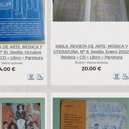
SIBILA. REVISTA DE ARTE, MÚSICA Y
TA DE ARTE, MÚSICA Y
LITERATURA. Nº 8. Sevilla, Enero 2002
 10. Sevilla, Octubre
Revista + CD + Libro + Partitura
 CD + Libro + Partitura
Autor:
Varios autores
:
Varios autores
20,00 €
4,00 €