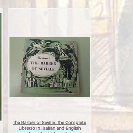
The Barber of Seville. The Complete
Libretto in Iltalian and English
,