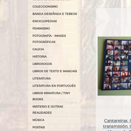
COLECCIONISMO
BANDA DESEÑADA E TEBEOS
ENCICLOPEDIAS
FEMINISMO
FOTOGRAFÍA - IMAXES
FOTOGRÁFICAS
GALICIA
HISTORIA
LIBROXOGOS
LIBROS DE TEXTO E MANUAIS
LITERATURA
LITERATURA EN PORTUGUÉS
LIBROS MINIATURA / TINY
BOOKS
MISTERIO E OUTRAS
REALIDADES
MÚSICA
Cantareiras. 
transmisión. 
POSTAIS