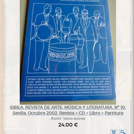
SIBILA. REVISTA DE ARTE, MÚSICA Y LITERATURA. Nº 10.
Sevilla, Octubre 2002. Revista + CD + Libro + Partitura
Autor:
Varios autores
24,00 €