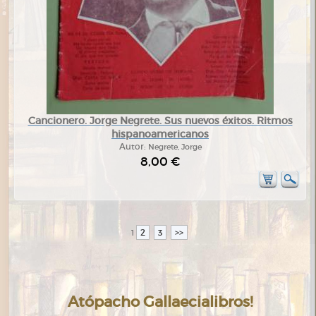
Cancionero. Jorge Negrete. Sus nuevos éxitos. Ritmos
hispanoamericanos
Autor:
Negrete, Jorge
8,00 €
2
3
>>
1
Atópacho Gallaecialibros!