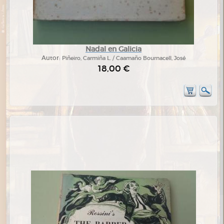
Nadal en Galicia
Autor:
Piñeiro, Carmiña L. / Caamaño Bournacell, José
18,00 €