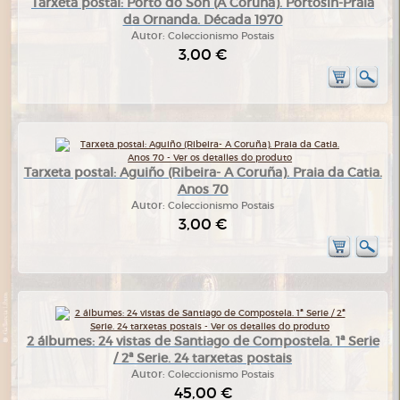
Tarxeta postal: Porto do Son (A Coruña). Portosín-Praia
da Ornanda. Década 1970
Autor:
Coleccionismo Postais
3,00 €
Tarxeta postal: Aguiño (Ribeira- A Coruña). Praia da Catia.
Anos 70
Autor:
Coleccionismo Postais
3,00 €
2 álbumes: 24 vistas de Santiago de Compostela. 1ª Serie
/ 2ª Serie. 24 tarxetas postais
Autor:
Coleccionismo Postais
45,00 €