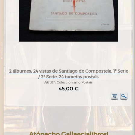
2 álbumes: 24 vistas de Santiago de Compostela. 1ª Serie
/ 2ª Serie. 24 tarxetas postais
Autor:
Coleccionismo Postais
45,00 €
Atópacho Gallaecialibros!