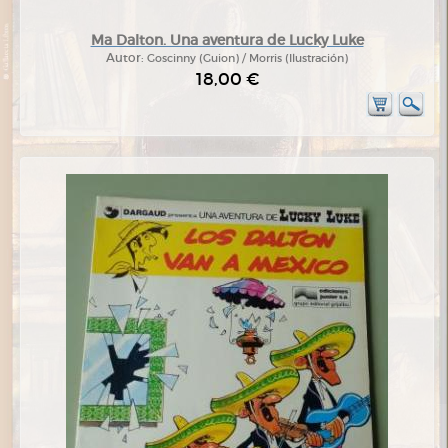
Ma Dalton. Una aventura de Lucky Luke
Autor:
Goscinny (Guion) / Morris (Ilustración)
18,00 €