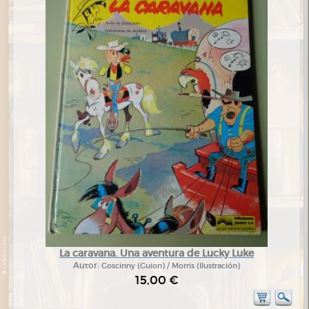
La caravana. Una aventura de Lucky Luke
Autor:
Goscinny (Guion) / Morris (Ilustración)
15,00 €