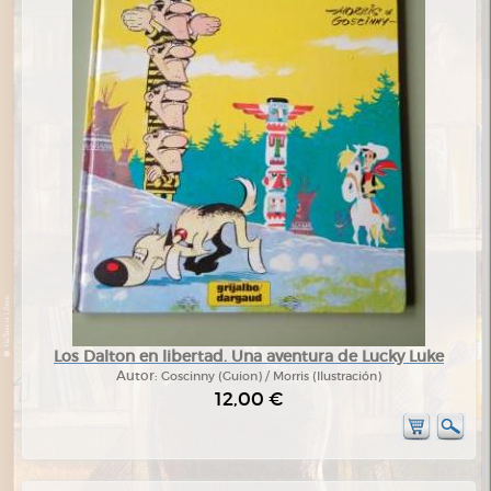
Los Dalton en libertad. Una aventura de Lucky Luke
Autor:
Goscinny (Guion) / Morris (Ilustración)
12,00 €