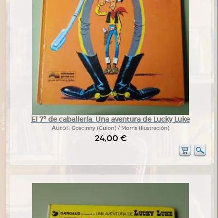
El 7º de caballería. Una aventura de Lucky Luke
Autor:
Goscinny (Guion) / Morris (Ilustración)
24,00 €