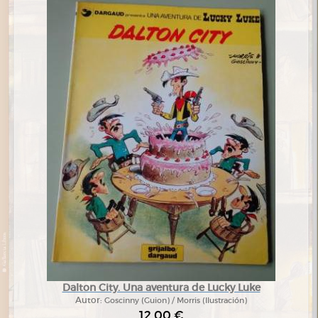
Dalton City. Una aventura de Lucky Luke
Autor:
Goscinny (Guion) / Morris (Ilustración)
12,00 €