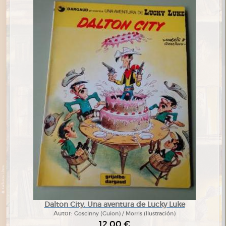
Dalton City. Una aventura de Lucky Luke
Autor:
Goscinny (Guion) / Morris (Ilustración)
12,00 €