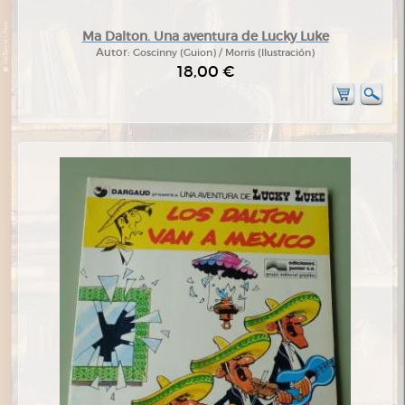
Ma Dalton. Una aventura de Lucky Luke
Autor:
Goscinny (Guion) / Morris (Ilustración)
18,00 €