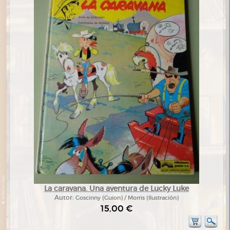
La caravana. Una aventura de Lucky Luke
Autor:
Goscinny (Guion) / Morris (Ilustración)
15,00 €