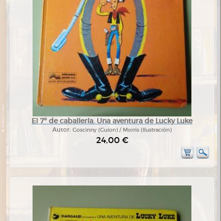
El 7º de caballería. Una aventura de Lucky Luke
Autor:
Goscinny (Guion) / Morris (Ilustración)
24,00 €