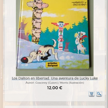
Los Dalton en libertad. Una aventura de Lucky Luke
Autor:
Goscinny (Guion) / Morris (Ilustración)
12,00 €