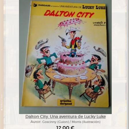
Dalton City. Una aventura de Lucky Luke
Autor:
Goscinny (Guion) / Morris (Ilustración)
12,00 €