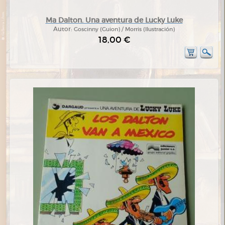
Ma Dalton. Una aventura de Lucky Luke
Autor:
Goscinny (Guion) / Morris (Ilustración)
18,00 €