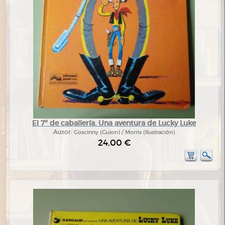
El 7º de caballería. Una aventura de Lucky Luke
Autor:
Goscinny (Guion) / Morris (Ilustración)
24,00 €