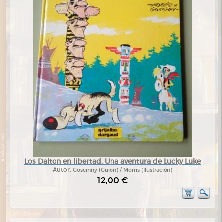
Los Dalton en libertad. Una aventura de Lucky Luke
Autor:
Goscinny (Guion) / Morris (Ilustración)
12,00 €