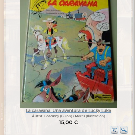
La caravana. Una aventura de Lucky Luke
Autor:
Goscinny (Guion) / Morris (Ilustración)
15,00 €