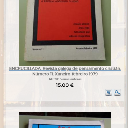
ENCRUCILLADA. Revista galega de pensamento cristián.
Número 11. Xaneiro-febreiro 1979
Autor:
Varios autores
15,00 €