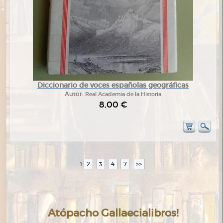
Diccionario de voces españolas geográficas
Autor:
Real Academia de la Historia
8,00 €
2
3
4
7
>>
1
Atópacho Gallaecialibros!