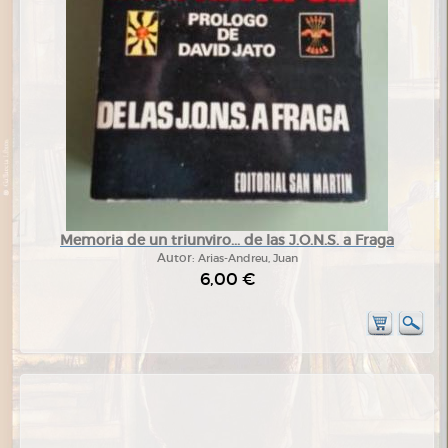
Memoria de un triunviro... de las J.O.N.S. a Fraga
Autor:
Arias-Andreu, Juan
6,00 €