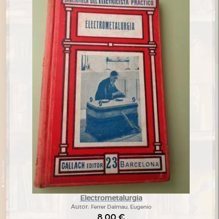
Electrometalurgia
Autor:
Ferrer Dalmau, Eugenio
8,00 €