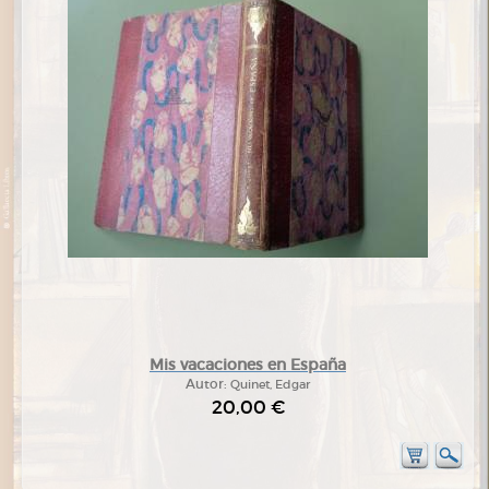
Mis vacaciones en España
Autor:
Quinet, Edgar
20,00 €