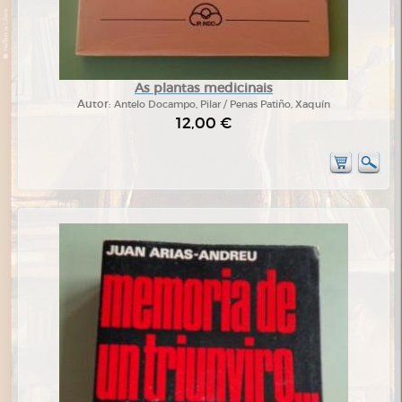
As plantas medicinais
Autor:
Antelo Docampo, Pilar / Penas Patiño, Xaquín
12,00 €