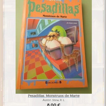
Pesadillas. Monstruos de Marte
Autor:
Stine, R. L.
8,00 €