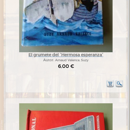
El grumete del `Hermosa esperanza´
Autor:
Arnaud Valence, Suzy
6,00 €