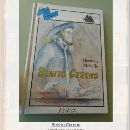
Benito Cereno
Autor:
Melville, Herman