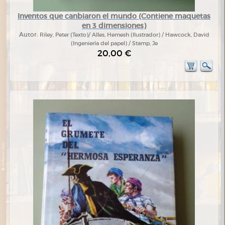
Inventos que canbiaron el mundo (Contiene maquetas
en 3 dimensiones)
Autor:
Riley, Peter (Texto)/ Alles, Hemesh (Ilustrador) / Hawcock, David
(Ingeniería del papel) / Stamp, Je
20,00 €