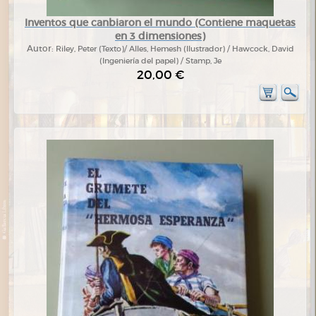
Inventos que canbiaron el mundo (Contiene maquetas
en 3 dimensiones)
Autor:
Riley, Peter (Texto)/ Alles, Hemesh (Ilustrador) / Hawcock, David
(Ingeniería del papel) / Stamp, Je
20,00 €