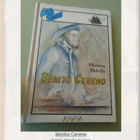
Benito Cereno
Autor:
Melville, Herman