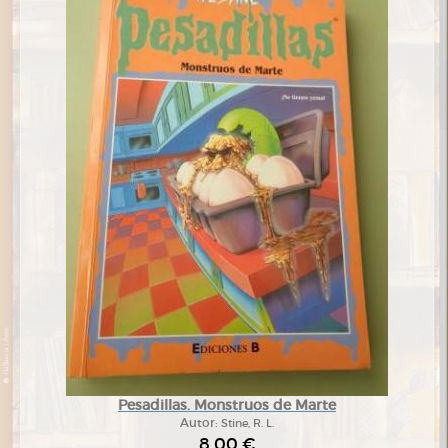
Pesadillas. Monstruos de Marte
Autor:
Stine, R. L.
8,00 €