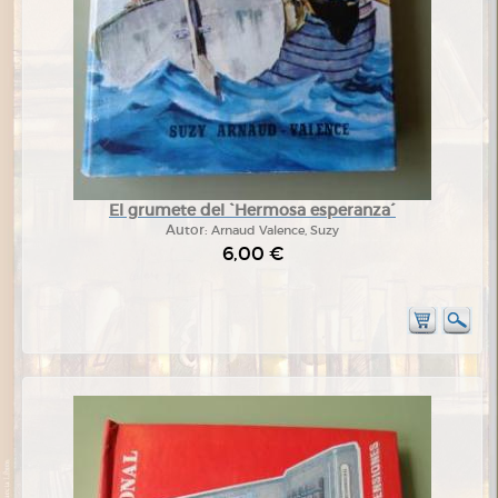
El grumete del `Hermosa esperanza´
Autor:
Arnaud Valence, Suzy
6,00 €