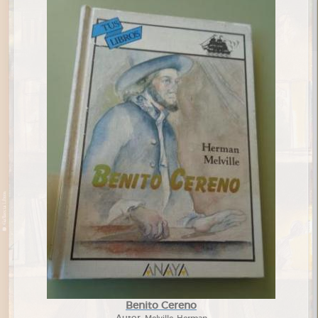
Benito Cereno
Autor:
Melville, Herman