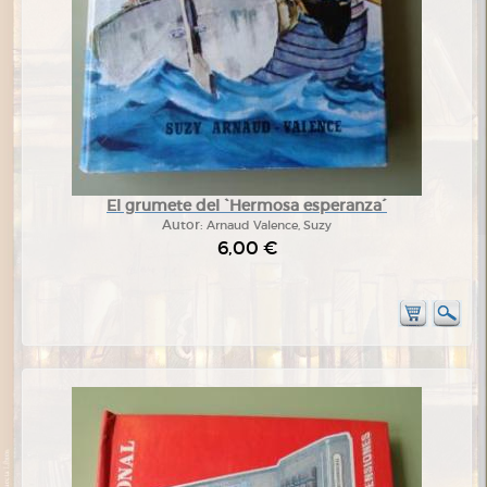
El grumete del `Hermosa esperanza´
Autor:
Arnaud Valence, Suzy
6,00 €