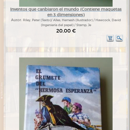
Inventos que canbiaron el mundo (Contiene maquetas
en 3 dimensiones)
Autor:
Riley, Peter (Texto)/ Alles, Hemesh (Ilustrador) / Hawcock, David
(Ingeniería del papel) / Stamp, Je
20,00 €