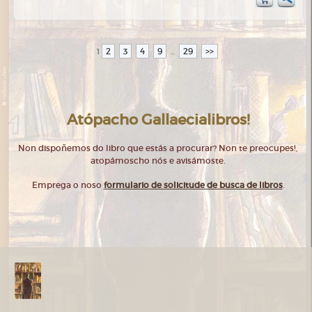
2
3
4
9
29
>>
1
...
Atópacho Gallaecialibros!
Non dispoñemos do libro que estás a procurar? Non te preocupes!,
atopámoscho nós e avisámoste.
Emprega o noso
formulario de solicitude de busca de libros
.