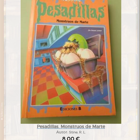
Pesadillas. Monstruos de Marte
Autor:
Stine, R. L.
8,00 €