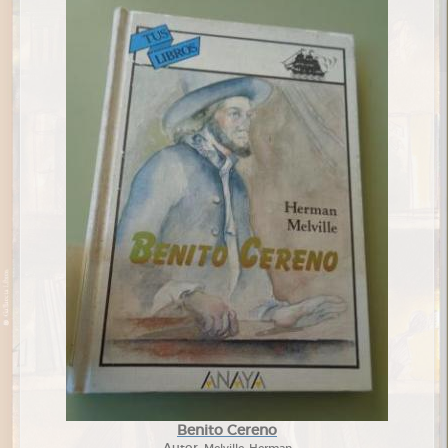
Benito Cereno
Autor:
Melville, Herman