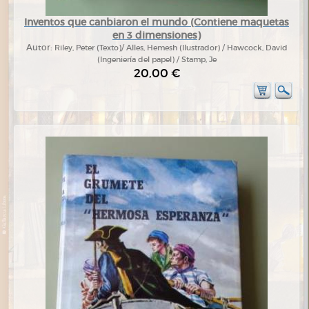
Inventos que canbiaron el mundo (Contiene maquetas
en 3 dimensiones)
Autor:
Riley, Peter (Texto)/ Alles, Hemesh (Ilustrador) / Hawcock, David
(Ingeniería del papel) / Stamp, Je
20,00 €