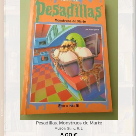
Pesadillas. Monstruos de Marte
Autor:
Stine, R. L.
8,00 €