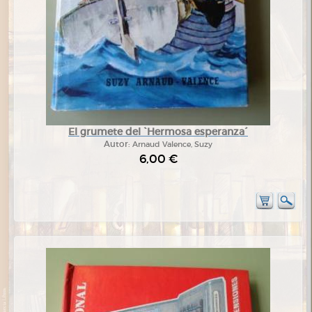
El grumete del `Hermosa esperanza´
Autor:
Arnaud Valence, Suzy
6,00 €