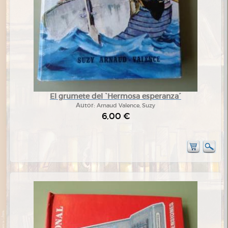
El grumete del `Hermosa esperanza´
Autor:
Arnaud Valence, Suzy
6,00 €