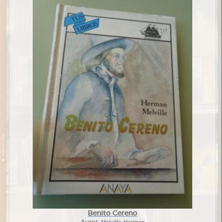
Benito Cereno
Autor:
Melville, Herman