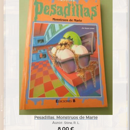
Pesadillas. Monstruos de Marte
Autor:
Stine, R. L.
8,00 €