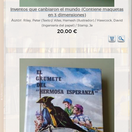
Inventos que canbiaron el mundo (Contiene maquetas
en 3 dimensiones)
Autor:
Riley, Peter (Texto)/ Alles, Hemesh (Ilustrador) / Hawcock, David
(Ingeniería del papel) / Stamp, Je
20,00 €