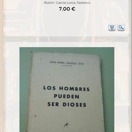
Autor:
García Lorca, Federico
7,00 €