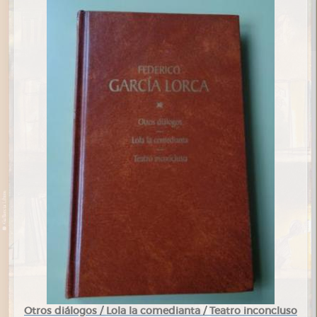
Otros diálogos / Lola la comedianta / Teatro inconcluso