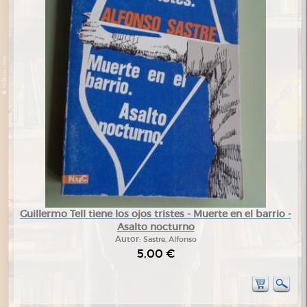
Guillermo Tell tiene los ojos tristes - Muerte en el barrio -
Asalto nocturno
Autor:
Sastre, Alfonso
5,00 €