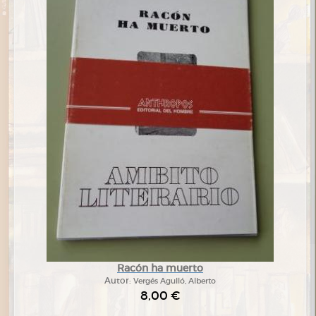
Racón ha muerto
Autor:
Vergés Agulló, Alberto
8,00 €