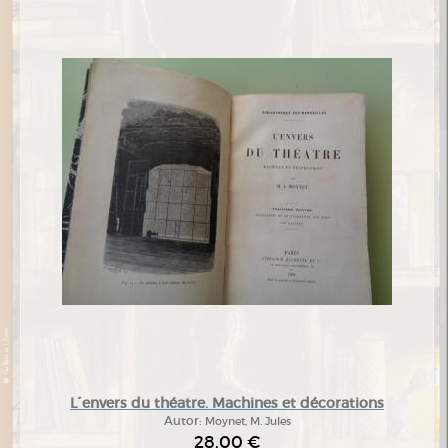
L´envers du théatre. Machines et décorations
Autor:
Moynet, M. Jules
28,00 €