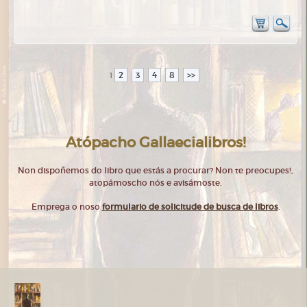
2
3
4
8
>>
1
Atópacho Gallaecialibros!
Non dispoñemos do libro que estás a procurar? Non te preocupes!,
atopámoscho nós e avisámoste.
Emprega o noso
formulario de solicitude de busca de libros
.