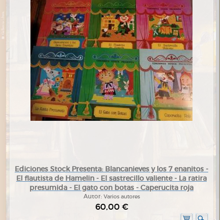
Ediciones Stock Presenta: Blancanieves y los 7 enanitos -
El flautista de Hamelin - El sastrecillo valiente - La ratira
presumida - El gato con botas - Caperucita roja
Autor:
Varios autores
60,00 €