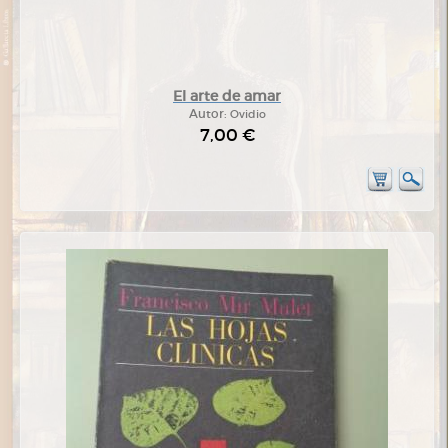
El arte de amar
Autor:
Ovidio
7,00 €