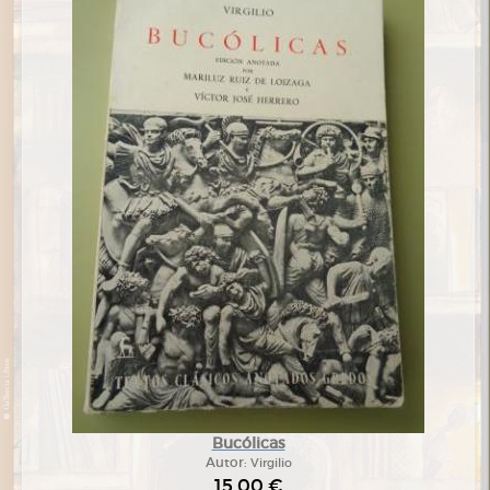
Bucólicas
Autor:
Virgilio
15,00 €