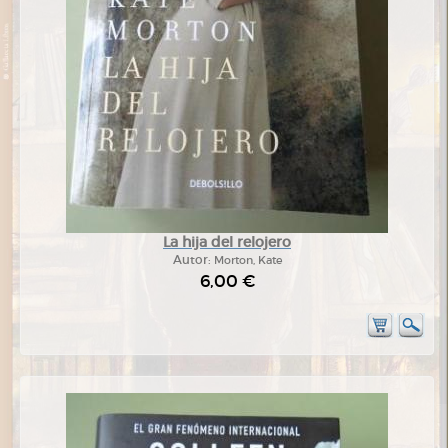
La hija del relojero
Autor:
Morton, Kate
6,00 €