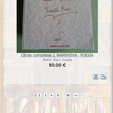
Obras completas 2. NARRATIVA - POESÍA
Autor:
Risco, Vicente
50,00 €
2
3
4
9
93
>>
1
...