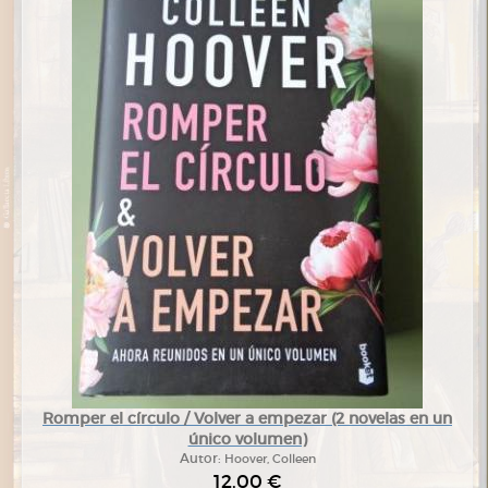
Romper el círculo / Volver a empezar (2 novelas en un
único volumen)
Autor:
Hoover, Colleen
12,00 €