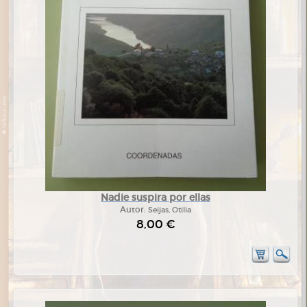
Nadie suspira por ellas
Autor:
Seijas, Otilia
8,00 €