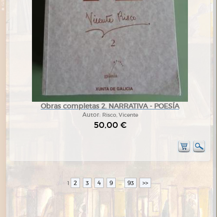
Obras completas 2. NARRATIVA - POESÍA
Autor:
Risco, Vicente
50,00 €
2
3
4
9
93
>>
1
...