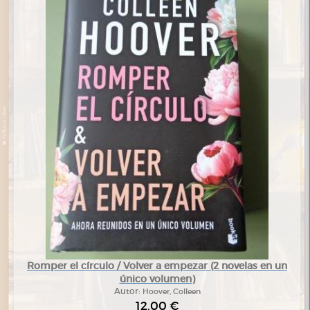
Romper el círculo / Volver a empezar (2 novelas en un
único volumen)
Autor:
Hoover, Colleen
12,00 €