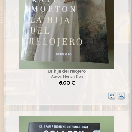
La hija del relojero
Autor:
Morton, Kate
6,00 €