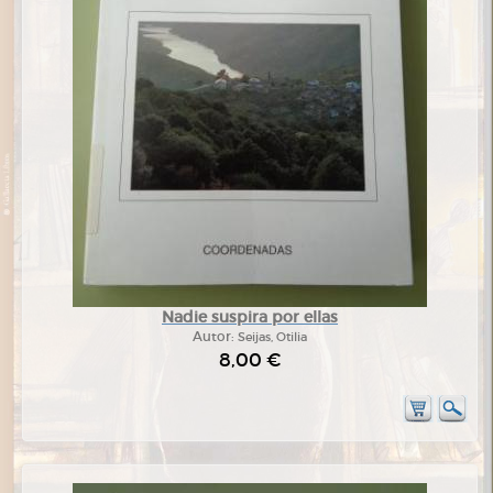
Nadie suspira por ellas
Autor:
Seijas, Otilia
8,00 €