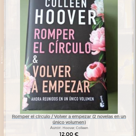
Romper el círculo / Volver a empezar (2 novelas en un
único volumen)
Autor:
Hoover, Colleen
12,00 €