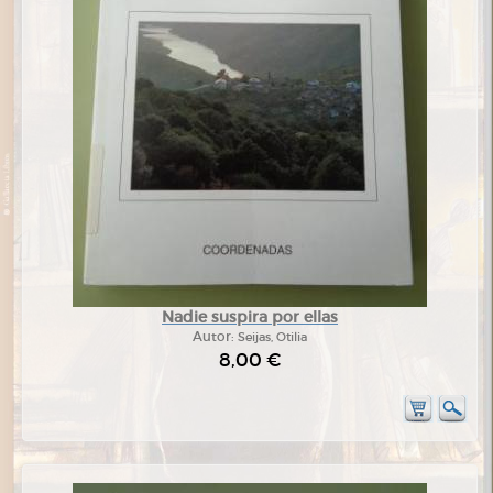
Nadie suspira por ellas
Autor:
Seijas, Otilia
8,00 €