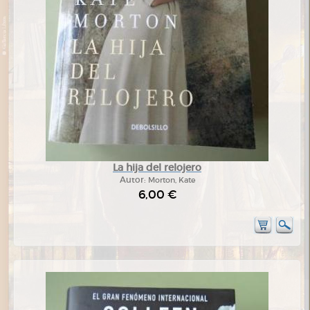
La hija del relojero
Autor:
Morton, Kate
6,00 €