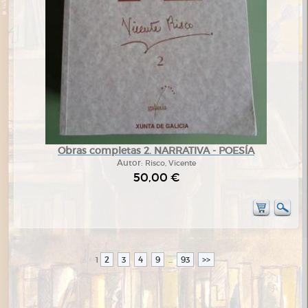
Obras completas 2. NARRATIVA - POESÍA
Autor:
Risco, Vicente
50,00 €
2
3
4
9
93
>>
1
...