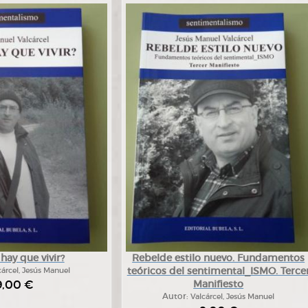
ay que vivir?
Rebelde estilo nuevo. Fundamentos
teóricos del sentimental_ISMO. Terce
cárcel, Jesús Manuel
9,00 €
Manifiesto
Autor:
Valcárcel, Jesús Manuel