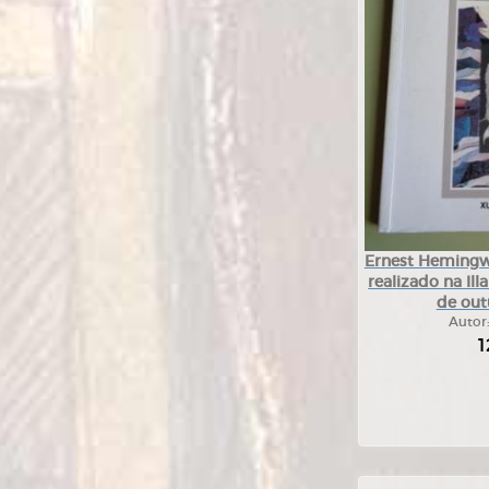
Ernest Hemingw
realizado na Ill
de out
Autor
1