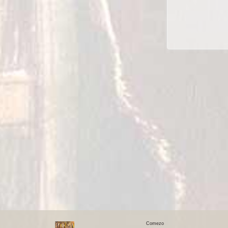
Comezo