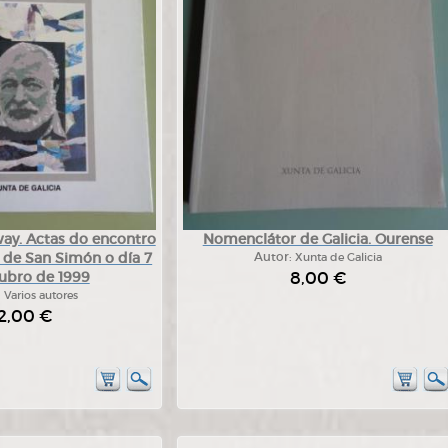
ay. Actas do encontro
Nomenclátor de Galicia. Ourense
a de San Simón o día 7
Autor:
Xunta de Galicia
8,00 €
ubro de 1999
:
Varios autores
2,00 €