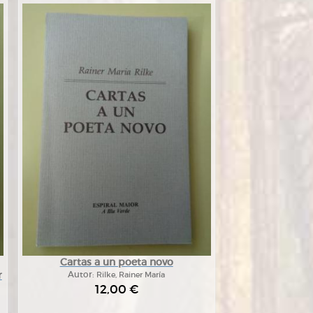
Cartas a un poeta novo
r
Autor:
Rilke, Rainer María
12,00 €