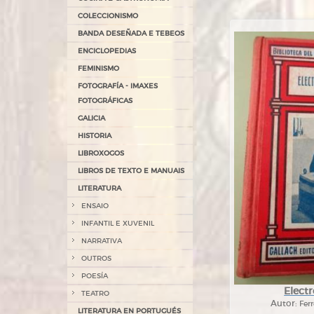
COLECCIONISMO
BANDA DESEÑADA E TEBEOS
ENCICLOPEDIAS
FEMINISMO
FOTOGRAFÍA - IMAXES
FOTOGRÁFICAS
GALICIA
HISTORIA
LIBROXOGOS
LIBROS DE TEXTO E MANUAIS
LITERATURA
ENSAIO
INFANTIL E XUVENIL
NARRATIVA
OUTROS
POESÍA
Elect
TEATRO
Autor:
Fer
LITERATURA EN PORTUGUÉS