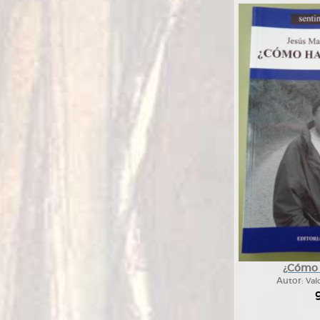
¿Cómo h
Autor:
Val