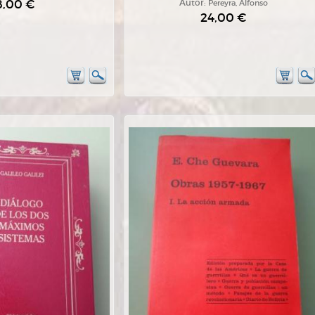
8,00 €
Autor:
Pereyra, Alfonso
24,00 €