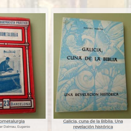
rometalurgia
Galicia, cuna de la Biblia. Una
revelación histórica
rer Dalmau, Eugenio