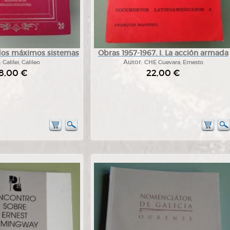
 dos máximos sistemas
Obras 1957-1967. I. La acción armada
:
Galilei, Galileo
Autor:
CHE Guevara, Ernesto
8,00 €
22,00 €