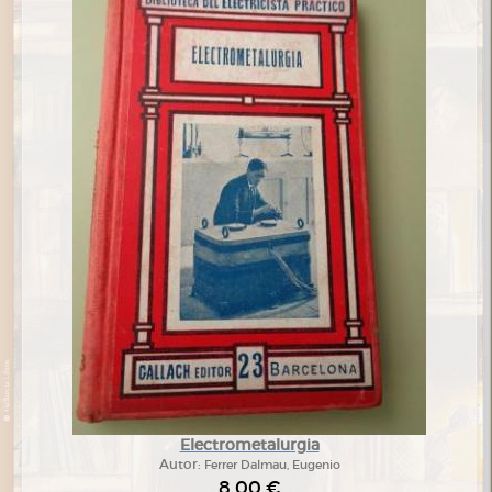
Electrometalurgia
Autor:
Ferrer Dalmau, Eugenio
8,00 €