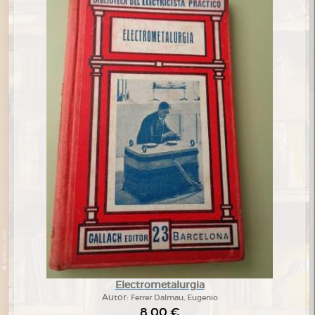
Electrometalurgia
Autor:
Ferrer Dalmau, Eugenio
8,00 €