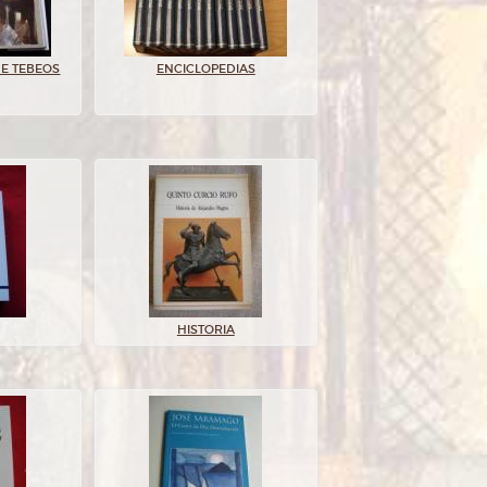
E TEBEOS
ENCICLOPEDIAS
HISTORIA