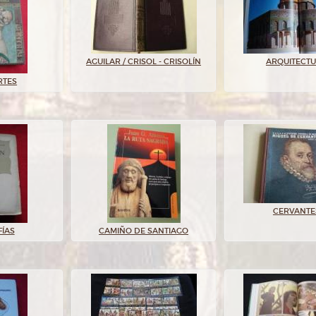
AGUILAR / CRISOL - CRISOLÍN
ARQUITECT
RTES
CERVANTE
FÍAS
CAMIÑO DE SANTIAGO