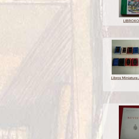
LIBROX
Libros Miniatura 