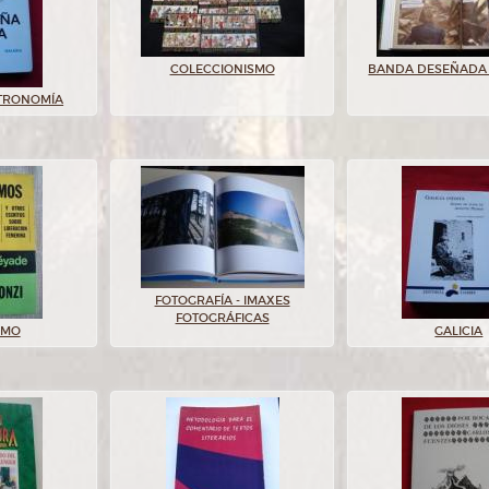
COLECCIONISMO
BANDA DESEÑADA 
STRONOMÍA
FOTOGRAFÍA - IMAXES
FOTOGRÁFICAS
SMO
GALICIA