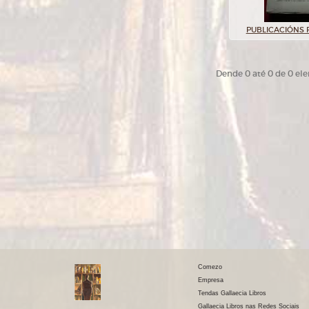
PUBLICACIÓNS 
Dende 0 até 0 de 0 el
Comezo
Empresa
Tendas Gallaecia Libros
Gallaecia Libros nas Redes Sociais