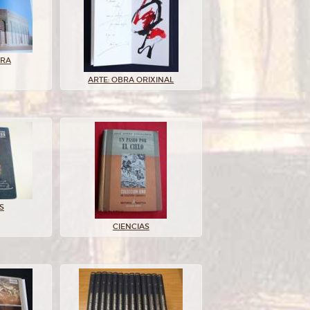
URA
ARTE: OBRA ORIXINAL
S
CIENCIAS