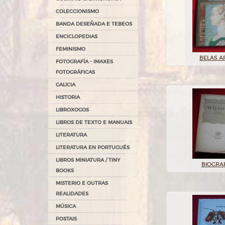
COLECCIONISMO
BANDA DESEÑADA E TEBEOS
ENCICLOPEDIAS
FEMINISMO
BELAS A
FOTOGRAFÍA - IMAXES
FOTOGRÁFICAS
GALICIA
HISTORIA
LIBROXOGOS
LIBROS DE TEXTO E MANUAIS
LITERATURA
LITERATURA EN PORTUGUÉS
LIBROS MINIATURA / TINY
BIOGRA
BOOKS
MISTERIO E OUTRAS
REALIDADES
MÚSICA
POSTAIS