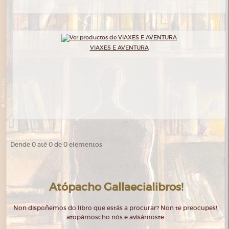
VIAXES E AVENTURA
Dende 0 até 0 de 0 elementos
Atópacho Gallaecialibros!
Non dispoñemos do libro que estás a procurar? Non te preocupes!,
atopámoscho nós e avisámoste.