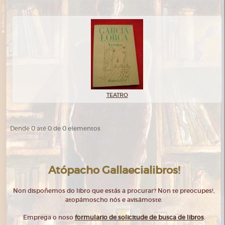
TEATRO
Dende 0 até 0 de 0 elementos
Atópacho Gallaecialibros!
Non dispoñemos do libro que estás a procurar? Non te preocupes!,
atopámoscho nós e avisámoste.
Emprega o noso
formulario de solicitude de busca de libros
.