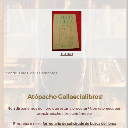
TEATRO
Dende 0 até 0 de 0 elementos
Atópacho Gallaecialibros!
Non dispoñemos do libro que estás a procurar? Non te preocupes!,
atopámoscho nós e avisámoste.
Emprega o noso
formulario de solicitude de busca de libros
.