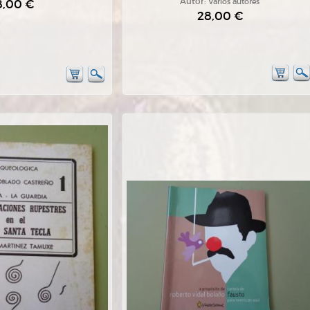
8,00 €
Autor:
Varios autores
28,00 €