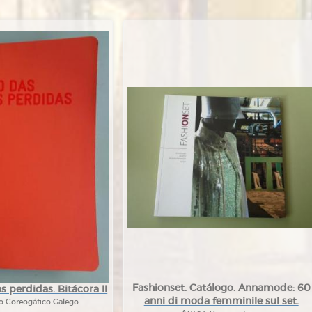
Fashionset. Catálogo. Annamode: 60
 perdidas. Bitácora II
anni di moda femminile sul set.
o Coreogáfico Galego