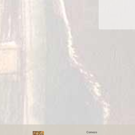
Comezo