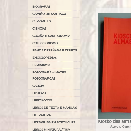
BIOGRAFÍAS
CAMIÑO DE SANTIAGO
CERVANTES
CIENCIAS
COCIÑA E GASTRONOMÍA
COLECCIONISMO
BANDA DESEÑADA E TEBEOS
ENCICLOPEDIAS
FEMINISMO
FOTOGRAFÍA - IMAXES
FOTOGRÁFICAS
GALICIA
HISTORIA
LIBROXOGOS
LIBROS DE TEXTO E MANUAIS
LITERATURA
Kiosko das almas
LITERATURA EN PORTUGUÉS
Autor:
Centr
LIBROS MINIATURA / TINY