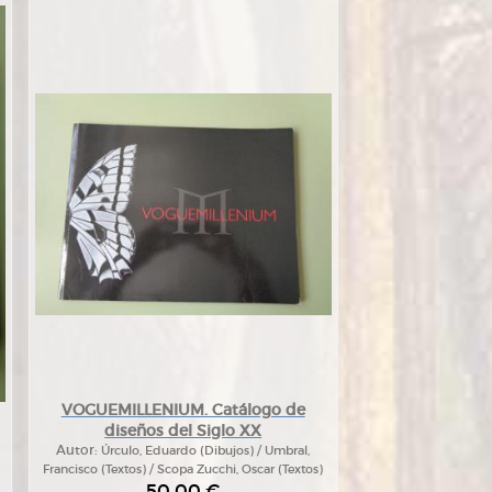
VOGUEMILLENIUM. Catálogo de
diseños del Siglo XX
Autor:
Úrculo, Eduardo (Dibujos) / Umbral,
Francisco (Textos) / Scopa Zucchi, Oscar (Textos)
50,00 €