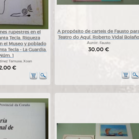
A propósito de carteis de Fausto par
nes rupestres en el
Teatro do Aquí. Roberto Vidal Bolañ
nta Tecla. Riqueza
Autor:
Fausto
n el Museo y poblado
30,00 €
ta Tecla - La Guardia.
Núm. 1
tínez Tamuxe, Xoan
2,00 €