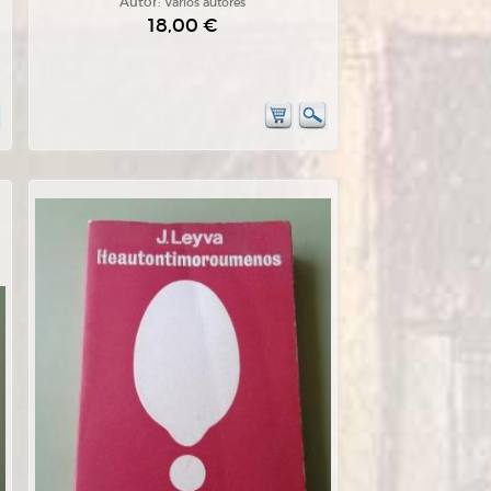
Autor:
Varios autores
18,00 €