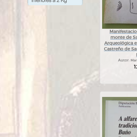
Manifestacio
monte de Sa
Arqueológica e
Castreño de San
Autor:
Mar
1