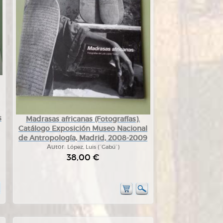
s
Madrasas africanas (Fotografías).
Catálogo Exposición Museo Nacional
de Antropología, Madrid, 2008-2009
Autor:
López, Luis (¨Gabú¨)
38,00 €