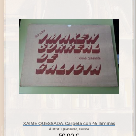
XAIME QUESSADA. Carpeta con 45 láminas
Autor:
Quessada, Xaime
50,00 €