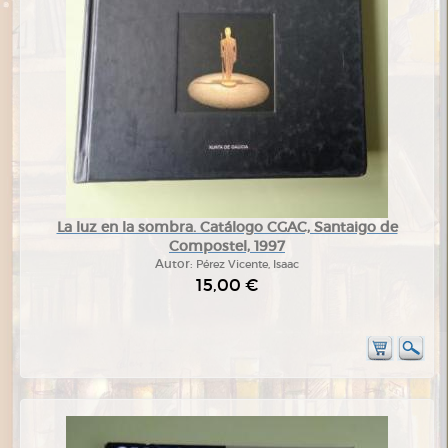
La luz en la sombra. Catálogo CGAC, Santaigo de
Compostel, 1997
Autor:
Pérez Vicente, Isaac
15,00 €