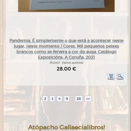
Pandemia. É simplemente o que está a acontecer neste
lugar, neste momento / Cores. Mil pequenos peixes
brancos como se fervera a cor da auga. Catálogo
Exposicións, A Coruña, 2021
Autor:
Varios autores
28,00 €
2
3
4
9
28
>>
1
...
Atópacho Gallaecialibros!