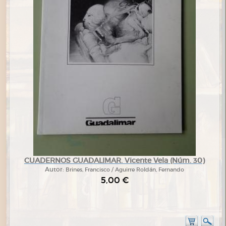
CUADERNOS GUADALIMAR. Vicente Vela (Núm. 30)
Autor:
Brines, Francisco / Aguirre Roldán, Fernando
5,00 €